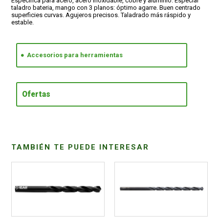
Especifica para acero, acero inoxidable, cobre y aluminio. Especial
taladro bateria, mango con 3 planos: óptimo agarre. Buen centrado
superficies curvas. Agujeros precisos. Taladrado más ráspido y
estable.
CONDICIONES
Accesorios para herramientas
Ofertas
TAMBIÉN TE PUEDE INTERESAR