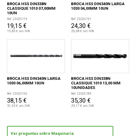
BROCA HSS DIN338N
BROCA HSS DIN340N LARGA
CLASSIQUE 1010 07,00MM
1030 04,00MM 10UN
10UN
Ref. 23025174
Ref. 23025191
19,15 €
24,30 €
15,83 € sin IVA
20,08 € sin IVA
BROCA HSS DIN340N LARGA
BROCA HSS DIN338N
1030 06,00MM 10UN
CLASSIQUE 1010 13,00 MM
10UNIDADES
Ref. 23025192
Ref. 23025189
38,15 €
35,30 €
31,53 € sin IVA
29,17 € sin IVA
Ver preguntas sobre Maquinaria