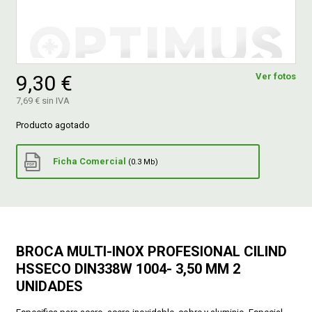
FERROVICMAR
9,30 €
Ver fotos
DESPIECE
7,69 € sin IVA
Producto agotado
CATÁLOGOS
Ficha Comercial
(0.3 Mb)
GUÍAS
ENVÍOS
BROCA MULTI-INOX PROFESIONAL CILIND
DEVOLUCIONES
HSSECO DIN338W 1004- 3,50 MM 2
UNIDADES
FORMAS DE PAGO