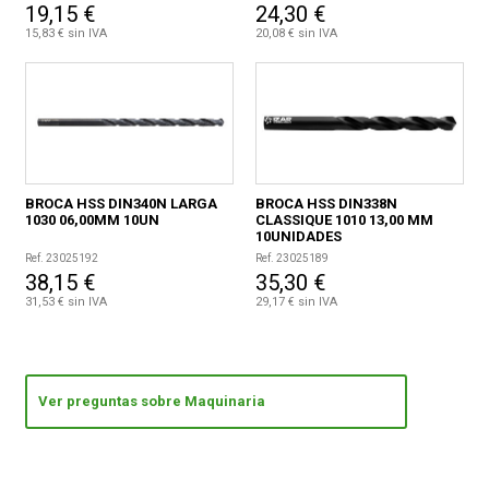
19,15 €
24,30 €
15,83 € sin IVA
20,08 € sin IVA
BROCA HSS DIN340N LARGA
BROCA HSS DIN338N
1030 06,00MM 10UN
CLASSIQUE 1010 13,00 MM
10UNIDADES
Ref. 23025192
Ref. 23025189
38,15 €
35,30 €
31,53 € sin IVA
29,17 € sin IVA
Ver preguntas sobre Maquinaria