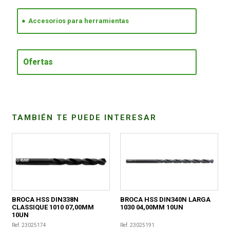
Accesorios para herramientas
CONDICIONES
Ofertas
TAMBIÉN TE PUEDE INTERESAR
BROCA HSS DIN338N
BROCA HSS DIN340N LARGA
CLASSIQUE 1010 07,00MM
1030 04,00MM 10UN
10UN
Ref. 23025174
Ref. 23025191