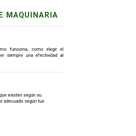
E MAQUINARIA
mo funciona, como elegir el
r siempre una efectividad al
que existen según su
más adecuado según tus