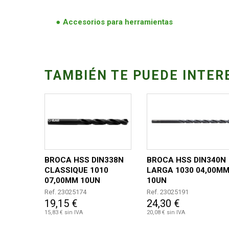
Accesorios para herramientas
TAMBIÉN TE PUEDE INTER
BROCA HSS DIN338N
BROCA HSS DIN340N
CLASSIQUE 1010
LARGA 1030 04,00M
07,00MM 10UN
10UN
Ref. 23025174
Ref. 23025191
19,15 €
24,30 €
15,83 € sin IVA
20,08 € sin IVA