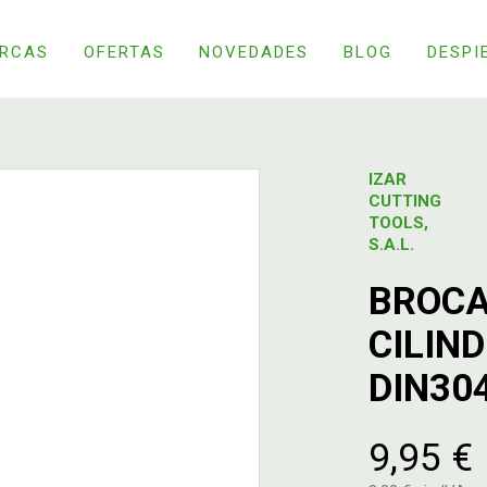
RCAS
OFERTAS
NOVEDADES
BLOG
DESPI
IZAR
CUTTING
TOOLS,
S.A.L.
BROCA
CILIN
DIN30
9,95 €