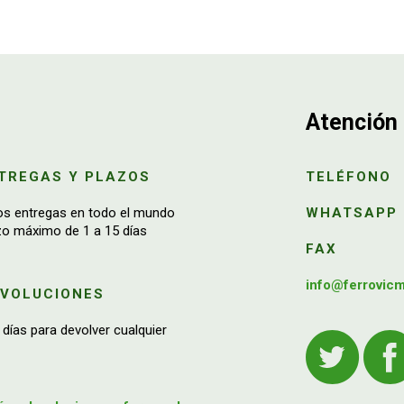
Atención 
TREGAS Y PLAZOS
TELÉFONO
os entregas en todo el mundo
WHATSAPP
zo máximo de 1 a 15 días
FAX
info@ferrovic
EVOLUCIONES
 días para devolver cualquier