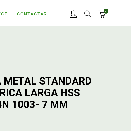
0
ECE
CONTACTAR
 METAL STANDARD
DRICA LARGA HSS
4N 1003- 7 MM