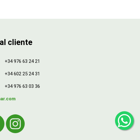
al cliente
+34 976 63 24 21
+34 602 25 24 31
+34 976 63 03 36
mar.com