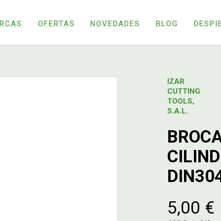
RCAS
OFERTAS
NOVEDADES
BLOG
DESPI
IZAR
CUTTING
TOOLS,
S.A.L.
BROCA
CILIN
DIN30
5,00 €