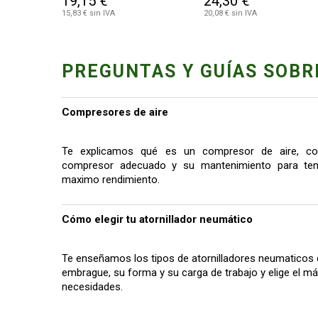
19,15 €
24,30 €
15,83 € sin IVA
20,08 € sin IVA
PREGUNTAS Y GUÍAS SOBR
Compresores de aire
Te explicamos qué es un compresor de aire, co
compresor adecuado y su mantenimiento para tene
maximo rendimiento.
Cómo elegir tu atornillador neumático
Te enseñamos los tipos de atornilladores neumaticos 
embrague, su forma y su carga de trabajo y elige el 
necesidades.