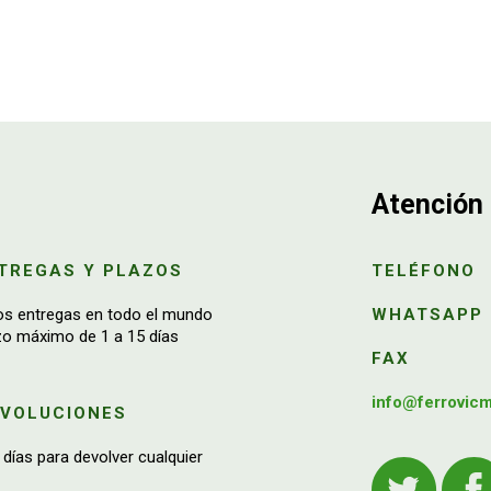
Atención 
TREGAS Y PLAZOS
TELÉFONO
os entregas en todo el mundo
WHATSAPP
zo máximo de 1 a 15 días
FAX
info@ferrovic
EVOLUCIONES
 días para devolver cualquier