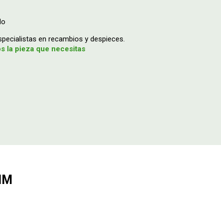
do
ecialistas en recambios y despieces.
 la pieza que necesitas
MM