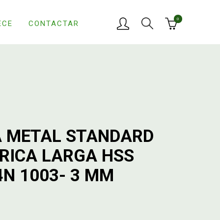
0
ECE
CONTACTAR
 METAL STANDARD
DRICA LARGA HSS
4N 1003- 3 MM