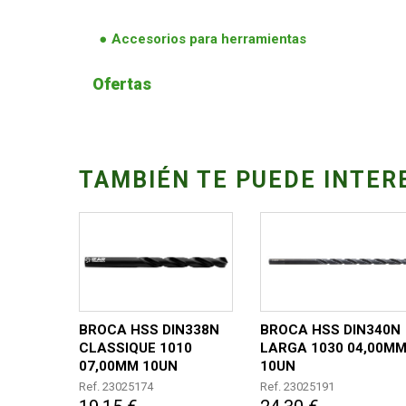
Accesorios para herramientas
Ofertas
TAMBIÉN TE PUEDE INTER
BROCA HSS DIN338N
BROCA HSS DIN340N
CLASSIQUE 1010
LARGA 1030 04,00M
07,00MM 10UN
10UN
Ref. 23025174
Ref. 23025191