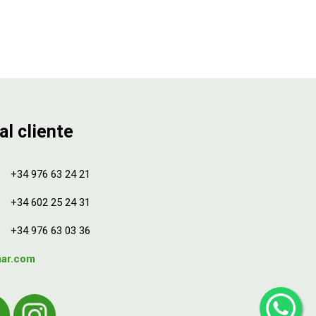
al cliente
+34 976 63 24 21
+34 602 25 24 31
+34 976 63 03 36
mar.com