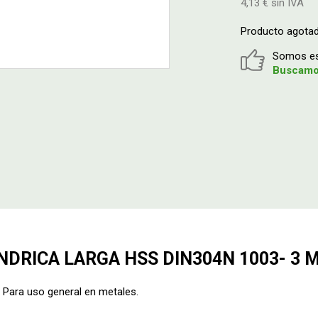
4,13 € sin IVA
Producto agota
Somos esp
Buscamos
NDRICA LARGA HSS DIN304N 1003- 3 
ra uso general en metales.