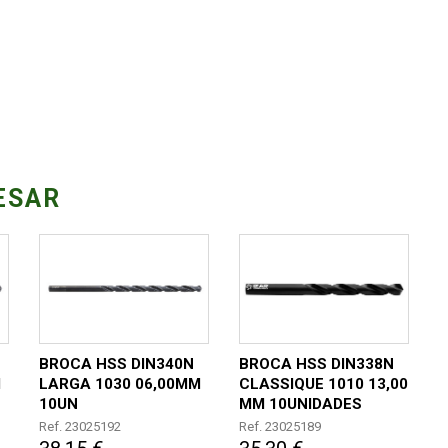
ESAR
BROCA HSS DIN340N
BROCA HSS DIN338N
M
LARGA 1030 06,00MM
CLASSIQUE 1010 13,00
10UN
MM 10UNIDADES
Ref. 23025192
Ref. 23025189