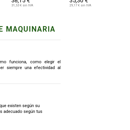
38,15 €
35,30 €
31,53 € sin IVA
29,17 € sin IVA
E MAQUINARIA
mo funciona, como elegir el
r siempre una efectividad al
que existen según su
más adecuado según tus