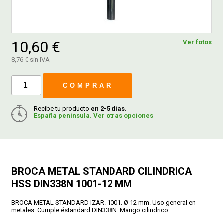
FERROVICMAR
10,60 €
Ver fotos
8,76 € sin IVA
DESPIECE
COMPRAR
CATÁLOGOS
Recibe tu producto
en 2-5 días
.
España península. Ver otras opciones
GUÍAS
ENVÍOS
BROCA METAL STANDARD CILINDRICA
HSS DIN338N 1001-12 MM
DEVOLUCIONES
BROCA METAL STANDARD IZAR. 1001. Ø 12 mm. Uso general en
metales. Cumple éstandard DIN338N. Mango cilindrico.
FORMAS DE PAGO