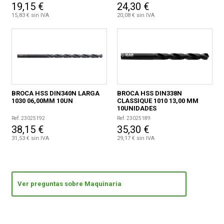
19,15 €
24,30 €
15,83 € sin IVA
20,08 € sin IVA
BROCA HSS DIN340N LARGA
BROCA HSS DIN338N
1030 06,00MM 10UN
CLASSIQUE 1010 13,00 MM
10UNIDADES
Ref. 23025192
Ref. 23025189
38,15 €
35,30 €
31,53 € sin IVA
29,17 € sin IVA
Ver preguntas sobre Maquinaria