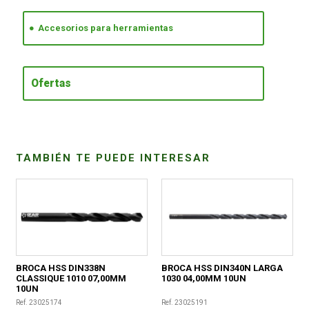
Accesorios para herramientas
CONDICIONES
Ofertas
TAMBIÉN TE PUEDE INTERESAR
BROCA HSS DIN338N
BROCA HSS DIN340N LARGA
CLASSIQUE 1010 07,00MM
1030 04,00MM 10UN
10UN
Ref. 23025174
Ref. 23025191