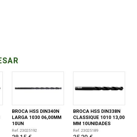
ESAR
BROCA HSS DIN340N
BROCA HSS DIN338N
M
LARGA 1030 06,00MM
CLASSIQUE 1010 13,00
10UN
MM 10UNIDADES
Ref. 23025192
Ref. 23025189