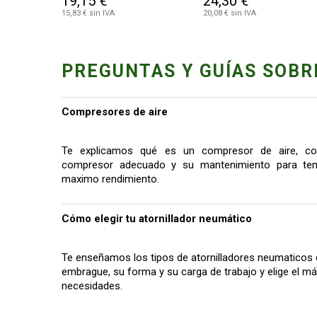
19,15 €
24,30 €
15,83 € sin IVA
20,08 € sin IVA
PREGUNTAS Y GUÍAS SOBR
Compresores de aire
Te explicamos qué es un compresor de aire, co
compresor adecuado y su mantenimiento para tene
maximo rendimiento.
Cómo elegir tu atornillador neumático
Te enseñamos los tipos de atornilladores neumaticos 
embrague, su forma y su carga de trabajo y elige el 
necesidades.