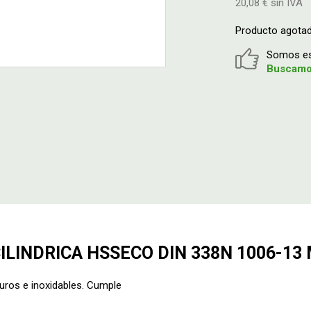
20,08 € sin IVA
Producto agota
Somos esp
Buscamos
LINDRICA HSSECO DIN 338N 1006-13
duros e inoxidables. Cumple