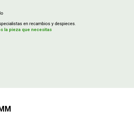
do
ecialistas en recambios y despieces.
 la pieza que necesitas
 MM