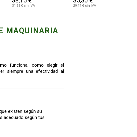
38,15 €
35,30 €
31,53 € sin IVA
29,17 € sin IVA
E MAQUINARIA
mo funciona, como elegir el
r siempre una efectividad al
que existen según su
más adecuado según tus