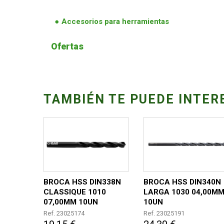
Accesorios para herramientas
Ofertas
TAMBIÉN TE PUEDE INTER
BROCA HSS DIN338N
BROCA HSS DIN340N
CLASSIQUE 1010
LARGA 1030 04,00M
07,00MM 10UN
10UN
Ref. 23025174
Ref. 23025191