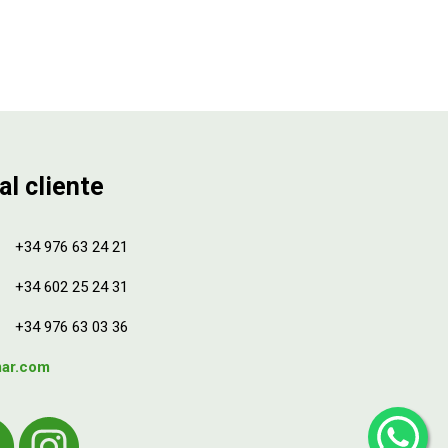
al cliente
+34 976 63 24 21
+34 602 25 24 31
+34 976 63 03 36
mar.com