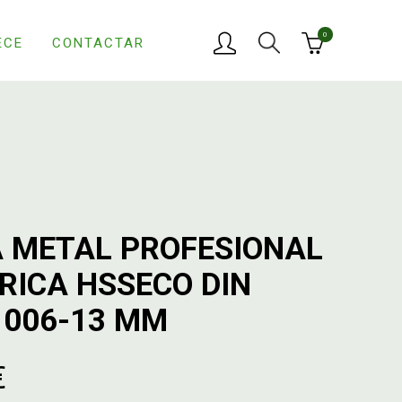
0
ECE
CONTACTAR
 METAL PROFESIONAL
DRICA HSSECO DIN
1006-13 MM
€