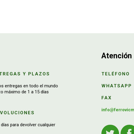
Atención 
TREGAS Y PLAZOS
TELÉFONO
os entregas en todo el mundo
WHATSAPP
zo máximo de 1 a 15 días
FAX
info@ferrovic
EVOLUCIONES
 días para devolver cualquier