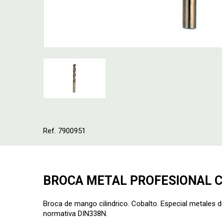
Ref. 7900951
BROCA METAL PROFESIONAL CI
Broca de mango cilindrico. Cobalto. Especial metales 
normativa DIN338N.