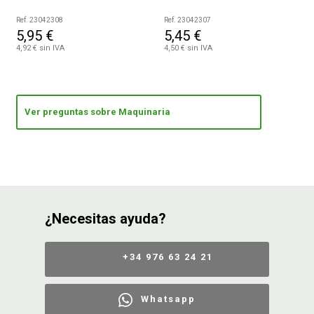
Ref. 23042308
Ref. 23042307
5,95 €
5,45 €
4,92 € sin IVA
4,50 € sin IVA
Ver preguntas sobre Maquinaria
¿Necesitas ayuda?
+34 976 63 24 21
Whatsapp