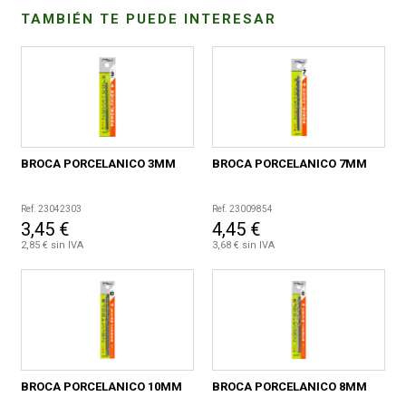
TAMBIÉN TE PUEDE INTERESAR
CONDICIONES
BROCA PORCELANICO 3MM
BROCA PORCELANICO 7MM
Ref. 23042303
Ref. 23009854
3,45 €
4,45 €
2,85 € sin IVA
3,68 € sin IVA
BROCA PORCELANICO 10MM
BROCA PORCELANICO 8MM