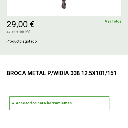
FERROVICMAR
29,00 €
Ver fotos
23,97 € sin IVA
DESPIECE
Producto agotado
CATÁLOGOS
BROCA METAL P/WIDIA 338 12.5X101/151
GUÍAS
ENVÍOS
Accesorios para herramientas
DEVOLUCIONES
FORMAS DE PAGO