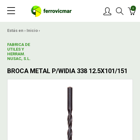
0
PRODUCTOS
Estás en ›
Inicio
›
FABRICA DE
MARCAS
UTILES Y
HERRAM.
NUSAC, S.L.
OFERTAS
BROCA METAL P/WIDIA 338 12.5X101/151
NOVEDADES
BLOG
CONTACTAR