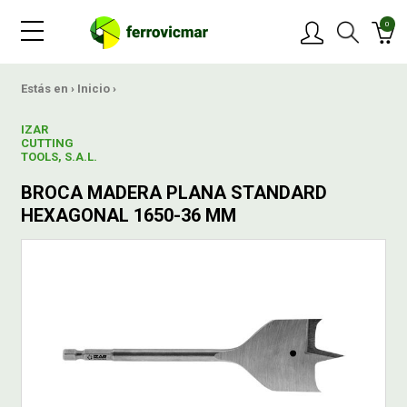
0
PRODUCTOS
Estás en ›
Inicio
›
IZAR
MARCAS
CUTTING
TOOLS, S.A.L.
BROCA MADERA PLANA STANDARD
OFERTAS
HEXAGONAL 1650-36 MM
NOVEDADES
BLOG
CONTACTAR