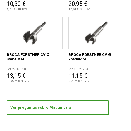
10,30 €
20,95 €
8,51 € sin IVA
17,31 € sin IVA
BROCA FORSTNER CV Ø
BROCA FORSTNER CV Ø
35X90MM
26X90MM
Ref. 23021704
Ref. 23021703
13,15 €
11,15 €
10,87 € sin IVA
9,21 € sin IVA
Ver preguntas sobre Maquinaria