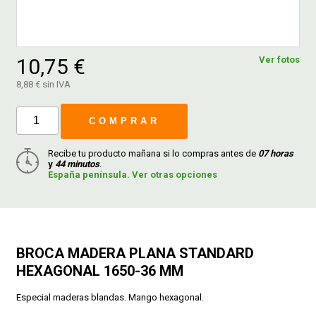
FERROVICMAR
10,75 €
Ver fotos
8,88 € sin IVA
DESPIECE
COMPRAR
CATÁLOGOS
Recibe tu producto mañana si lo compras antes de
07 horas
y
44 minutos
.
España península. Ver otras opciones
GUÍAS
ENVÍOS
BROCA MADERA PLANA STANDARD
DEVOLUCIONES
HEXAGONAL 1650-36 MM
Especial maderas blandas. Mango hexagonal.
FORMAS DE PAGO