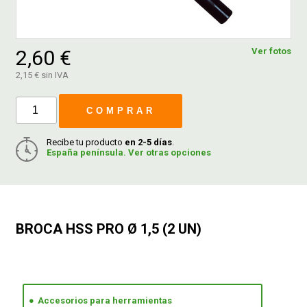
FERROVICMAR
2,60 €
Ver fotos
2,15 € sin IVA
DESPIECE
COMPRAR
CATÁLOGOS
Recibe tu producto
en 2-5 días
.
España península. Ver otras opciones
GUÍAS
ENVÍOS
BROCA HSS PRO Ø 1,5 (2 UN)
DEVOLUCIONES
FORMAS DE PAGO
Accesorios para herramientas