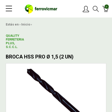
0
PRODUCTOS
Estás en ›
Inicio
›
QUALITY
MARCAS
FERRETERIA
PLUS,
S.C.C.L.
OFERTAS
BROCA HSS PRO Ø 1,5 (2 UN)
NOVEDADES
BLOG
CONTACTAR