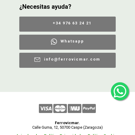
¿Necesitas ayuda?
+34 976 63 24 21
Whatsapp
info@ferrovicmar.com
Ferrovicmar.
Calle Guma, 12, 50700 Caspe (Zaragoza)