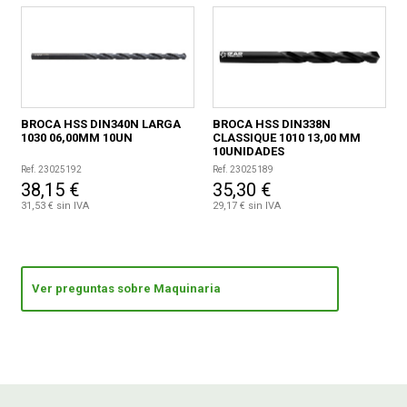
BROCA HSS DIN340N LARGA
BROCA HSS DIN338N
1030 06,00MM 10UN
CLASSIQUE 1010 13,00 MM
10UNIDADES
Ref. 23025192
Ref. 23025189
38,15 €
35,30 €
31,53 € sin IVA
29,17 € sin IVA
Ver preguntas sobre Maquinaria