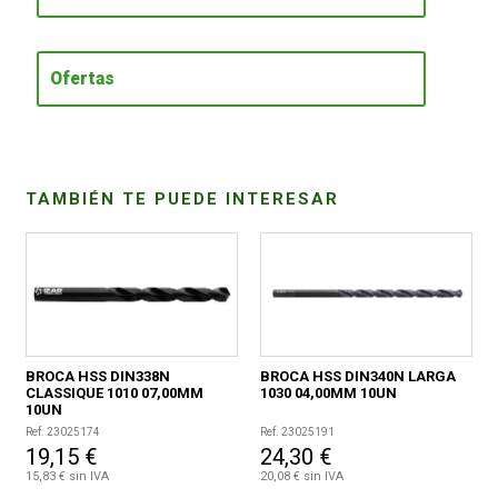
CONDICIONES
Ofertas
TAMBIÉN TE PUEDE INTERESAR
BROCA HSS DIN338N
BROCA HSS DIN340N LARGA
CLASSIQUE 1010 07,00MM
1030 04,00MM 10UN
10UN
Ref. 23025174
Ref. 23025191
19,15 €
24,30 €
15,83 € sin IVA
20,08 € sin IVA