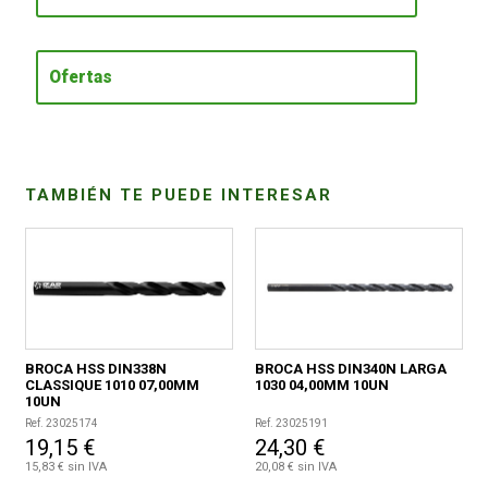
CONDICIONES
Ofertas
TAMBIÉN TE PUEDE INTERESAR
BROCA HSS DIN338N
BROCA HSS DIN340N LARGA
CLASSIQUE 1010 07,00MM
1030 04,00MM 10UN
10UN
Ref. 23025174
Ref. 23025191
19,15 €
24,30 €
15,83 € sin IVA
20,08 € sin IVA