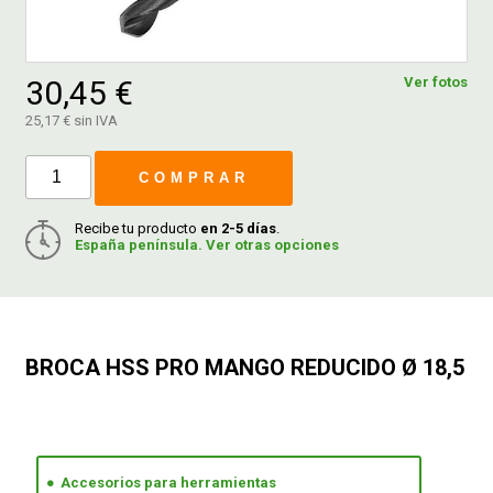
FERROVICMAR
30,45 €
Ver fotos
25,17 € sin IVA
DESPIECE
COMPRAR
CATÁLOGOS
Recibe tu producto
en 2-5 días
.
España península. Ver otras opciones
GUÍAS
ENVÍOS
BROCA HSS PRO MANGO REDUCIDO Ø 18,5
DEVOLUCIONES
FORMAS DE PAGO
Accesorios para herramientas