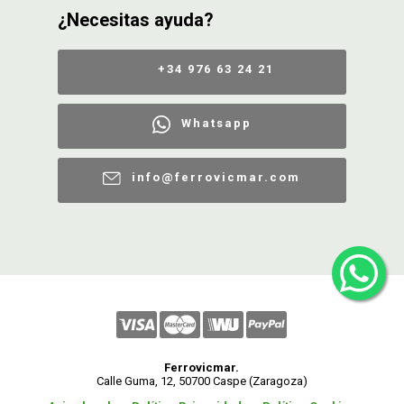
¿Necesitas ayuda?
+34 976 63 24 21
Whatsapp
info@ferrovicmar.com
Ferrovicmar.
Calle Guma, 12, 50700 Caspe (Zaragoza)