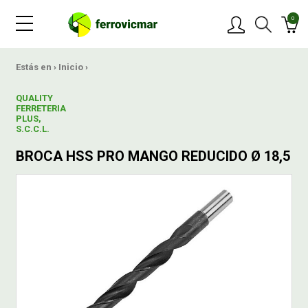
0
PRODUCTOS
Estás en ›
Inicio
›
QUALITY
MARCAS
FERRETERIA
PLUS,
S.C.C.L.
OFERTAS
BROCA HSS PRO MANGO REDUCIDO Ø 18,5
NOVEDADES
BLOG
CONTACTAR