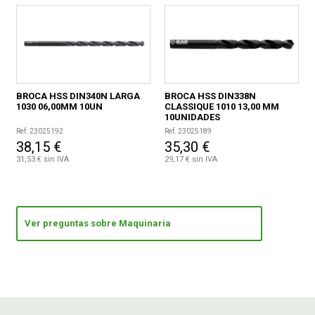
BROCA HSS DIN340N LARGA
BROCA HSS DIN338N
1030 06,00MM 10UN
CLASSIQUE 1010 13,00 MM
10UNIDADES
Ref. 23025192
Ref. 23025189
38,15 €
35,30 €
31,53 € sin IVA
29,17 € sin IVA
Ver preguntas sobre Maquinaria