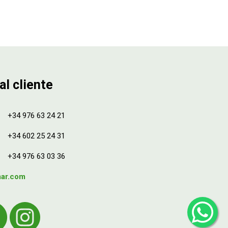
al cliente
+34 976 63 24 21
+34 602 25 24 31
+34 976 63 03 36
mar.com