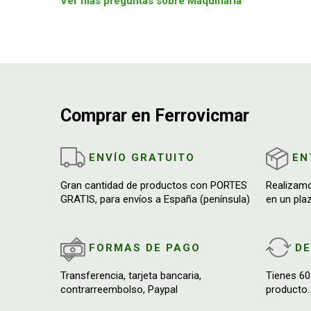
Ver más preguntas sobre Maquinaria
Comprar en Ferrovicmar
ENVÍO GRATUITO
EN
Gran cantidad de productos con PORTES
Realizam
GRATIS, para envíos a España (península)
en un pla
FORMAS DE PAGO
D
Transferencia, tarjeta bancaria,
Tienes 60
contrarreembolso, Paypal
producto.