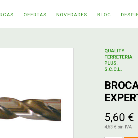
RCAS
OFERTAS
NOVEDADES
BLOG
DESPI
QUALITY
FERRETERIA
PLUS,
S.C.C.L.
BROCA
EXPER
5,60 €
4,63 € sin IVA