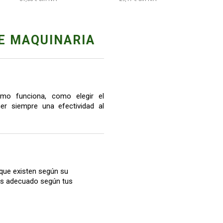
E MAQUINARIA
mo funciona, como elegir el
r siempre una efectividad al
que existen según su
más adecuado según tus