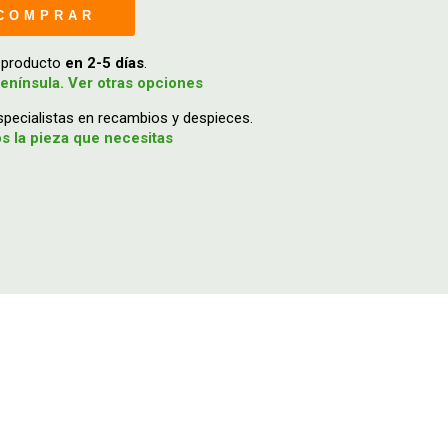
COMPRAR
u producto
en 2-5 días
.
enínsula. Ver otras opciones
ecialistas en recambios y despieces.
 la pieza que necesitas