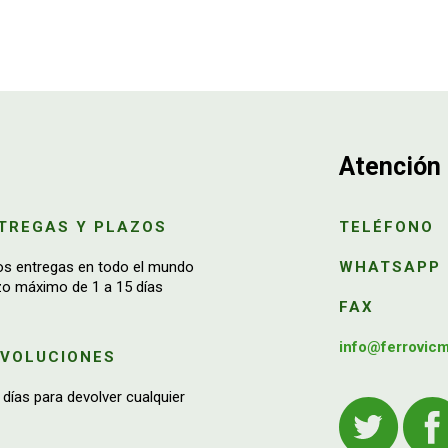
Atención 
TREGAS Y PLAZOS
TELÉFONO
os entregas en todo el mundo
WHATSAPP
zo máximo de 1 a 15 días
FAX
info@ferrovic
EVOLUCIONES
 días para devolver cualquier