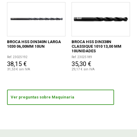
BROCA HSS DIN340N LARGA
BROCA HSS DIN338N
1030 06,00MM 10UN
CLASSIQUE 1010 13,00 MM
10UNIDADES
Ref. 23025192
Ref. 23025189
38,15 €
35,30 €
31,53 € sin IVA
29,17 € sin IVA
Ver preguntas sobre Maquinaria