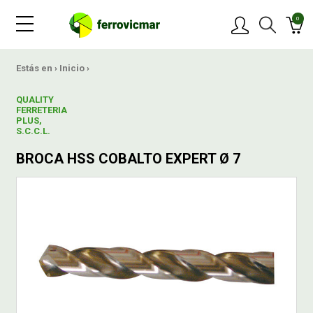
0
PRODUCTOS
Estás en ›
Inicio
›
QUALITY
MARCAS
FERRETERIA
PLUS,
S.C.C.L.
OFERTAS
BROCA HSS COBALTO EXPERT Ø 7
NOVEDADES
BLOG
CONTACTAR