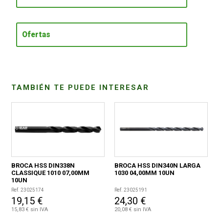
CONDICIONES
Ofertas
TAMBIÉN TE PUEDE INTERESAR
BROCA HSS DIN338N
BROCA HSS DIN340N LARGA
CLASSIQUE 1010 07,00MM
1030 04,00MM 10UN
10UN
Ref. 23025174
Ref. 23025191
19,15 €
24,30 €
15,83 € sin IVA
20,08 € sin IVA