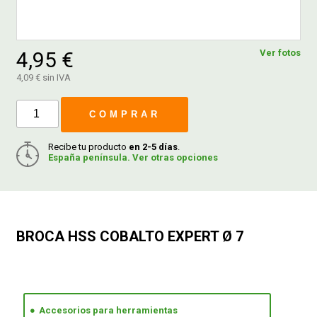
FERROVICMAR
4,95 €
Ver fotos
4,09 € sin IVA
DESPIECE
COMPRAR
CATÁLOGOS
Recibe tu producto
en 2-5 días
.
España península. Ver otras opciones
GUÍAS
ENVÍOS
BROCA HSS COBALTO EXPERT Ø 7
DEVOLUCIONES
FORMAS DE PAGO
Accesorios para herramientas