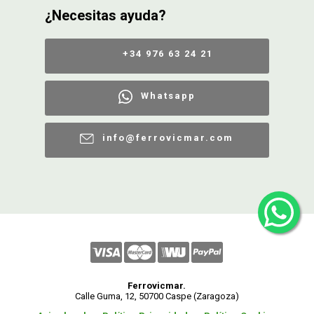
¿Necesitas ayuda?
+34 976 63 24 21
Whatsapp
info@ferrovicmar.com
Ferrovicmar.
Calle Guma, 12, 50700 Caspe (Zaragoza)