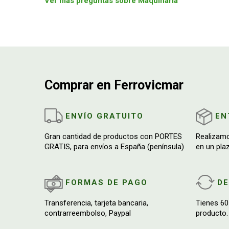
Ver más preguntas sobre Maquinaria
Comprar en Ferrovicmar
ENVÍO GRATUITO
EN
Gran cantidad de productos con PORTES
Realizam
GRATIS, para envíos a España (península)
en un pla
FORMAS DE PAGO
D
Transferencia, tarjeta bancaria,
Tienes 60
contrarreembolso, Paypal
producto.