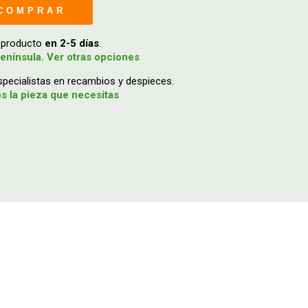
COMPRAR
u producto
en 2-5 días
.
enínsula. Ver otras opciones
ecialistas en recambios y despieces.
 la pieza que necesitas