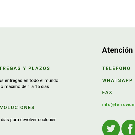
Atención 
TREGAS Y PLAZOS
TELÉFONO
os entregas en todo el mundo
WHATSAPP
zo máximo de 1 a 15 días
FAX
info@ferrovic
EVOLUCIONES
 días para devolver cualquier