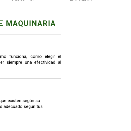
E MAQUINARIA
mo funciona, como elegir el
r siempre una efectividad al
que existen según su
más adecuado según tus