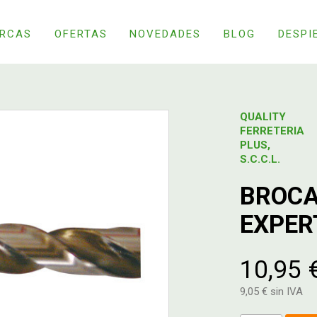
RCAS
OFERTAS
NOVEDADES
BLOG
DESPI
QUALITY
FERRETERIA
PLUS,
S.C.C.L.
BROCA
EXPER
10,95 
9,05 € sin IVA