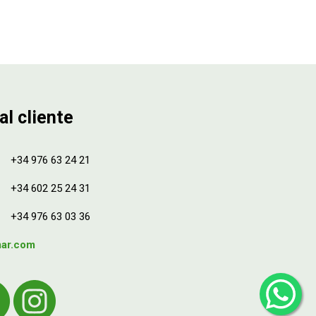
al cliente
+34 976 63 24 21
+34 602 25 24 31
+34 976 63 03 36
mar.com