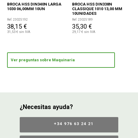
BROCA HSS DIN340N LARGA
BROCA HSS DIN338N
1030 06,00MM 10UN
CLASSIQUE 1010 13,00 MM
10UNIDADES
Ref. 23025192
Ref. 23025189
38,15 €
35,30 €
31,53 € sin IVA
29,17 € sin IVA
Ver preguntas sobre Maquinaria
¿Necesitas ayuda?
+34 976 63 24 21