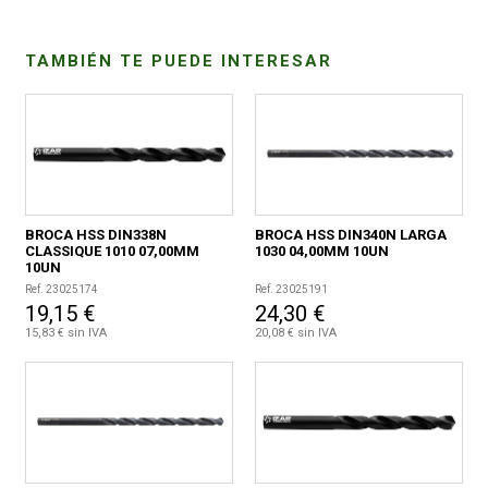
CONDICIONES
TAMBIÉN TE PUEDE INTERESAR
BROCA HSS DIN338N
BROCA HSS DIN340N LARGA
CLASSIQUE 1010 07,00MM
1030 04,00MM 10UN
10UN
Ref. 23025174
Ref. 23025191
19,15 €
24,30 €
15,83 € sin IVA
20,08 € sin IVA