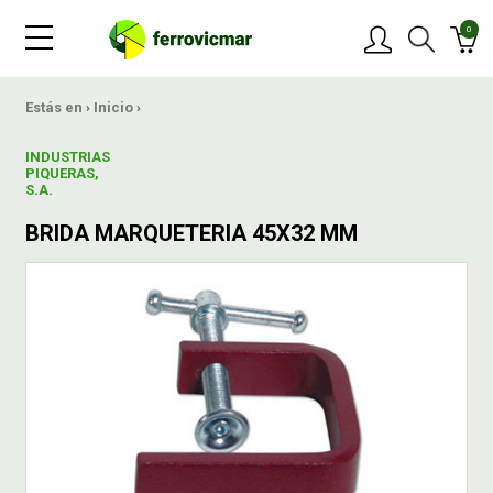
0
PRODUCTOS
Estás en ›
Inicio
›
INDUSTRIAS
MARCAS
PIQUERAS,
S.A.
BRIDA MARQUETERIA 45X32 MM
OFERTAS
NOVEDADES
BLOG
CONTACTAR