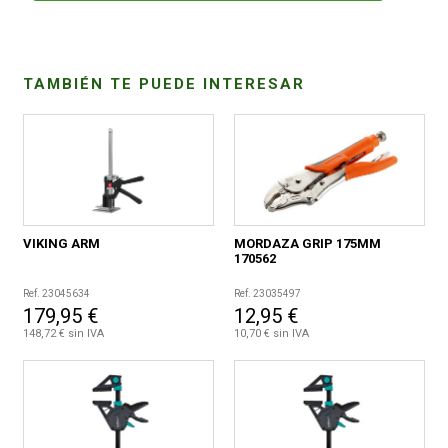
CONDICIONES
TAMBIÉN TE PUEDE INTERESAR
VIKING ARM
MORDAZA GRIP 175MM
170562
Ref. 23045634
Ref. 23035497
179,95 €
12,95 €
148,72 € sin IVA
10,70 € sin IVA