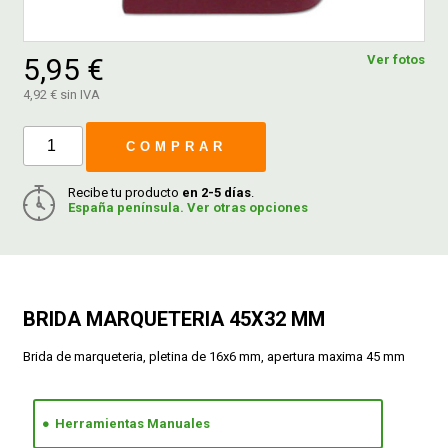
FERROVICMAR
5,95 €
Ver fotos
4,92 € sin IVA
DESPIECE
COMPRAR
Recibe tu producto
en 2-5 días
.
CATÁLOGOS
España península. Ver otras opciones
GUÍAS
ENVÍOS
BRIDA MARQUETERIA 45X32 MM
Brida de marqueteria, pletina de 16x6 mm, apertura maxima 45 mm
DEVOLUCIONES
Herramientas Manuales
FORMAS DE PAGO