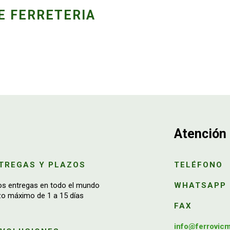
E FERRETERIA
Atención 
TREGAS Y PLAZOS
TELÉFONO
os entregas en todo el mundo
WHATSAPP
zo máximo de 1 a 15 días
FAX
info@ferrovic