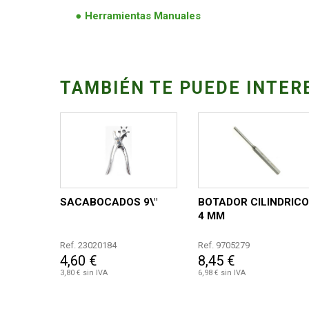
Herramientas Manuales
TAMBIÉN TE PUEDE INTER
SACABOCADOS 9\"
BOTADOR CILINDRICO
4 MM
Ref. 23020184
Ref. 9705279
4,60 €
8,45 €
3,80 € sin IVA
6,98 € sin IVA