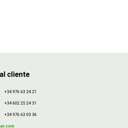
al cliente
+34 976 63 24 21
+34 602 25 24 31
+34 976 63 03 36
mar.com