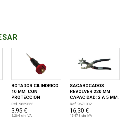
ESAR
BOTADOR CILINDRICO
SACABOCADOS
10 MM. CON
REVOLVER 220 MM
PROTECCION
CAPACIDAD: 2 A 5 MM.
Ref. 9659868
Ref. 9671032
3,95 €
16,30 €
3,26 € sin IVA
13,47 € sin IVA