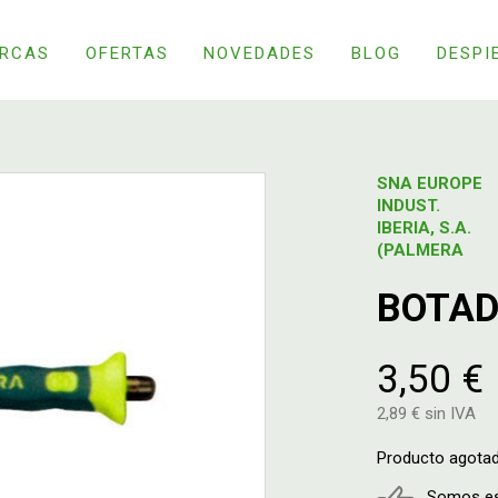
RCAS
OFERTAS
NOVEDADES
BLOG
DESPI
SNA EUROPE
INDUST.
IBERIA, S.A.
(PALMERA
BOTAD
3,50 €
2,89 € sin IVA
Producto agota
Somos esp