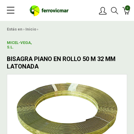
0
PRODUCTOS
Estás en ›
Inicio
›
MICEL-VEGA,
MARCAS
S.L.
BISAGRA PIANO EN ROLLO 50 M 32 MM
OFERTAS
LATONADA
NOVEDADES
BLOG
CONTACTAR