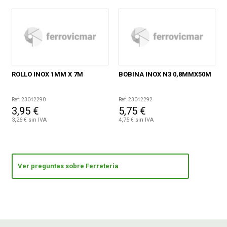
ROLLO INOX 1MM X 7M
BOBINA INOX N3 0,8MMX50M
Ref. 23042290
Ref. 23042292
3,95 €
5,75 €
3,26 € sin IVA
4,75 € sin IVA
Ver preguntas sobre Ferreteria