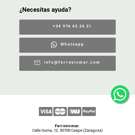
¿Necesitas ayuda?
+34 976 63 24 21
Whatsapp
info@ferrovicmar.com
Ferrovicmar.
Calle Guma, 12, 50700 Caspe (Zaragoza)