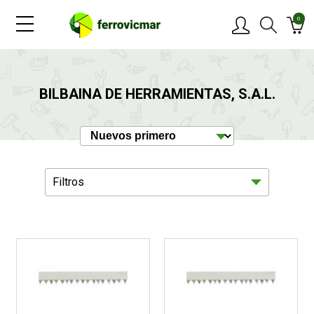
0
PRODUCTOS
BILBAINA DE HERRAMIENTAS, S.A.L.
MARCAS
OFERTAS
Filtros
NOVEDADES
BLOG
Jardín
4
CONTACTAR