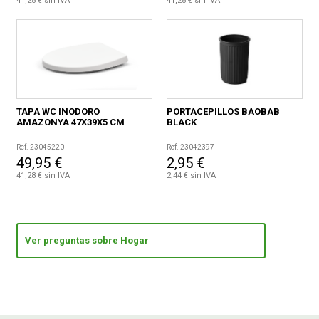
41,28 € sin IVA
41,28 € sin IVA
TAPA WC INODORO
PORTACEPILLOS BAOBAB
AMAZONYA 47X39X5 CM
BLACK
Ref. 23045220
Ref. 23042397
49,95 €
2,95 €
41,28 € sin IVA
2,44 € sin IVA
Ver preguntas sobre Hogar