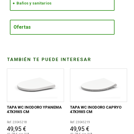
Baños y sanitarios
CONDICIONES
Ofertas
TAMBIÉN TE PUEDE INTERESAR
TAPA WC INODORO YPANEMA
TAPA WC INODORO CAPRYO
47X39X5 CM
47X39X5 CM
Ref. 23045218
Ref. 23045219
49,95 €
49,95 €