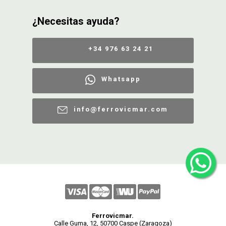
¿Necesitas ayuda?
+34 976 63 24 21
Whatsapp
info@ferrovicmar.com
Ferrovicmar.
Calle Guma, 12, 50700 Caspe (Zaragoza)