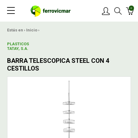
0
PRODUCTOS
Estás en ›
Inicio
›
PLASTICOS
MARCAS
TATAY, S.A.
BARRA TELESCOPICA STEEL CON 4
OFERTAS
CESTILLOS
NOVEDADES
BLOG
CONTACTAR