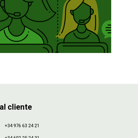
al cliente
+34 976 63 24 21
+34 602 25 24 31