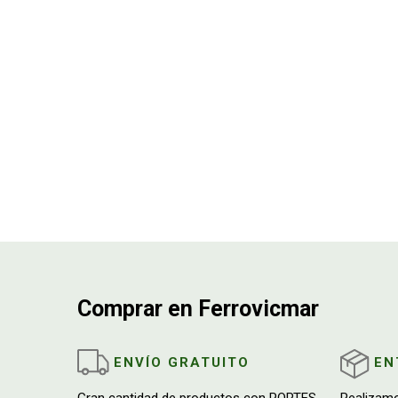
Comprar en Ferrovicmar
ENVÍO GRATUITO
EN
Gran cantidad de productos con PORTES
Realizam