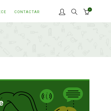
0
ECE
CONTACTAR
e