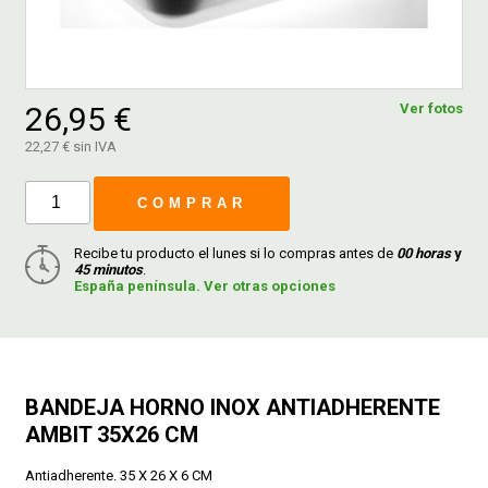
FERROVICMAR
26,95 €
Ver fotos
DESPIECE
22,27 € sin IVA
COMPRAR
CATÁLOGOS
Recibe tu producto el lunes si lo compras antes de
00 horas
y
45 minutos
.
GUÍAS
España península. Ver otras opciones
ENVÍOS
BANDEJA HORNO INOX ANTIADHERENTE
DEVOLUCIONES
AMBIT 35X26 CM
FORMAS DE PAGO
Antiadherente. 35 X 26 X 6 CM