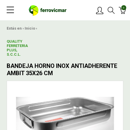
0
PRODUCTOS
Estás en ›
Inicio
›
QUALITY
MARCAS
FERRETERIA
PLUS,
S.C.C.L.
OFERTAS
BANDEJA HORNO INOX ANTIADHERENTE
AMBIT 35X26 CM
NOVEDADES
BLOG
CONTACTAR