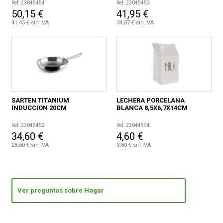
Ref. 23045454
Ref. 23045453
50,15 €
41,95 €
41,45 € sin IVA
34,67 € sin IVA
SARTEN TITANIUM
LECHERA PORCELANA
INDUCCION 20CM
BLANCA 8,5X6,7X14CM
Ref. 23045452
Ref. 23044594
34,60 €
4,60 €
28,60 € sin IVA
3,80 € sin IVA
Ver preguntas sobre Hogar