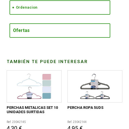
Ordenacion
CONDICIONES
Ofertas
TAMBIÉN TE PUEDE INTERESAR
PERCHAS METALICAS SET 10
PERCHA ROPA 5UDS
UNIDADES SURTIDAS
Ref. 23042145
Ref. 23042144
4,30 €
4,95 €