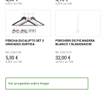
3,55 € sin IVA
4,09 € sin IVA
PERCHA EUCALIPTO SET 3
PERCHERO DE PIE MADERA
UNIDADES SURTIDA
BLANCO 174,5X42X42CM
Ref. 23042148
Ref. 23021270
5,30 €
32,00 €
4,38 € sin IVA
26,45 € sin IVA
Ver preguntas sobre Hogar