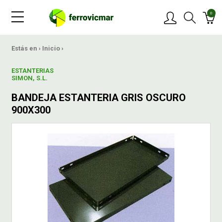
0
PRODUCTOS
Estás en ›
Inicio
›
ESTANTERIAS
MARCAS
SIMON, S.L.
BANDEJA ESTANTERIA GRIS OSCURO
OFERTAS
900X300
NOVEDADES
BLOG
CONTACTAR