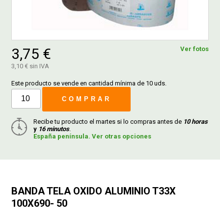
FERROVICMAR
3,75 €
Ver fotos
DESPIECE
3,10 € sin IVA
Este producto se vende en cantidad mínima de 10 uds.
CATÁLOGOS
COMPRAR
Recibe tu producto el martes si lo compras antes de
10 horas
GUÍAS
y
16 minutos
.
España península. Ver otras opciones
ENVÍOS
DEVOLUCIONES
BANDA TELA OXIDO ALUMINIO T33X
100X690- 50
FORMAS DE PAGO