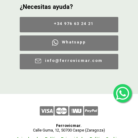
¿Necesitas ayuda?
+34 976 63 24 21
Whatsapp
info@ferrovicmar.com
Ferrovicmar.
Calle Guma, 12, 50700 Caspe (Zaragoza)