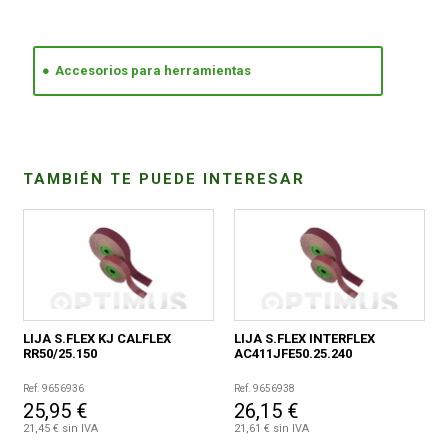
CONDICIONES
Accesorios para herramientas
TAMBIÉN TE PUEDE INTERESAR
LIJA S.FLEX KJ CALFLEX
LIJA S.FLEX INTERFLEX
RR50/25.150
AC411JFE50.25.240
Ref. 9656936
Ref. 9656938
25,95 €
26,15 €
21,45 € sin IVA
21,61 € sin IVA