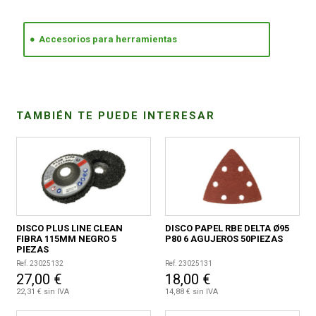
CONDICIONES
Accesorios para herramientas
TAMBIÉN TE PUEDE INTERESAR
DISCO PLUS LINE CLEAN
DISCO PAPEL RBE DELTA Ø95
FIBRA 115MM NEGRO 5
P80 6 AGUJEROS 50PIEZAS
PIEZAS
Ref. 23025132
Ref. 23025131
27,00 €
18,00 €
22,31 € sin IVA
14,88 € sin IVA