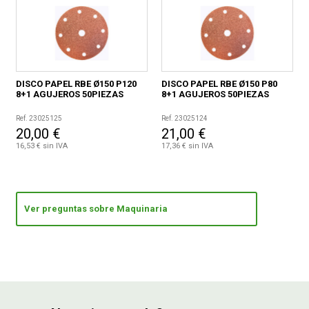
DISCO PAPEL RBE Ø150 P120
DISCO PAPEL RBE Ø150 P80
8+1 AGUJEROS 50PIEZAS
8+1 AGUJEROS 50PIEZAS
Ref. 23025125
Ref. 23025124
20,00 €
21,00 €
16,53 € sin IVA
17,36 € sin IVA
Ver preguntas sobre Maquinaria