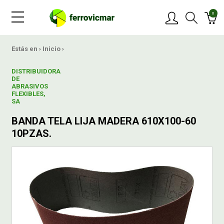
0
PRODUCTOS
Estás en ›
Inicio
›
DISTRIBUIDORA
MARCAS
DE
ABRASIVOS
FLEXIBLES,
SA
OFERTAS
BANDA TELA LIJA MADERA 610X100-60
10PZAS.
NOVEDADES
BLOG
CONTACTAR