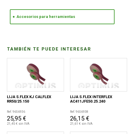
CONDICIONES
Accesorios para herramientas
TAMBIÉN TE PUEDE INTERESAR
LIJA S.FLEX KJ CALFLEX
LIJA S.FLEX INTERFLEX
RR50/25.150
AC411JFE50.25.240
Ref. 9656936
Ref. 9656938
25,95 €
26,15 €
21,45 € sin IVA
21,61 € sin IVA