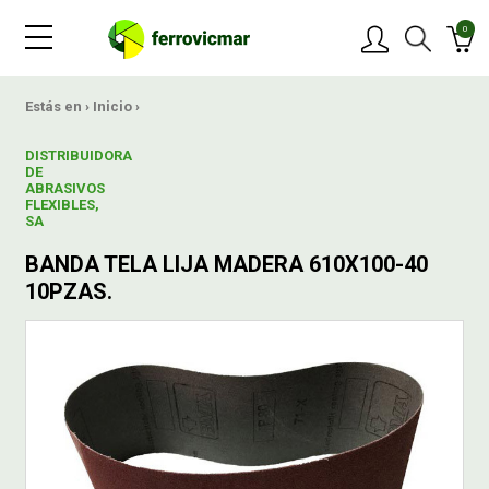
0
PRODUCTOS
Estás en ›
Inicio
›
DISTRIBUIDORA
MARCAS
DE
ABRASIVOS
FLEXIBLES,
SA
OFERTAS
BANDA TELA LIJA MADERA 610X100-40
10PZAS.
NOVEDADES
BLOG
CONTACTAR