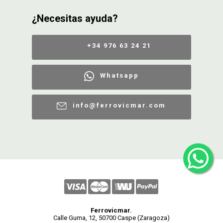
¿Necesitas ayuda?
+34 976 63 24 21
Whatsapp
info@ferrovicmar.com
Ferrovicmar.
Calle Guma, 12, 50700 Caspe (Zaragoza)