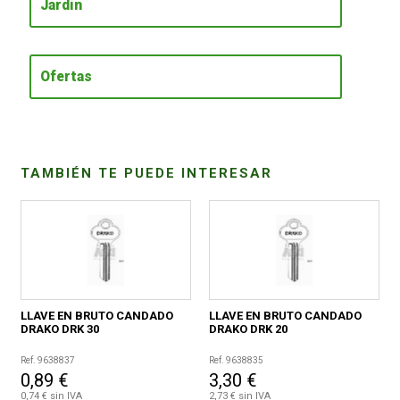
Jardín
CONDICIONES
Ofertas
TAMBIÉN TE PUEDE INTERESAR
LLAVE EN BRUTO CANDADO
LLAVE EN BRUTO CANDADO
DRAKO DRK 30
DRAKO DRK 20
Ref. 9638837
Ref. 9638835
0,89 €
3,30 €
0,74 € sin IVA
2,73 € sin IVA