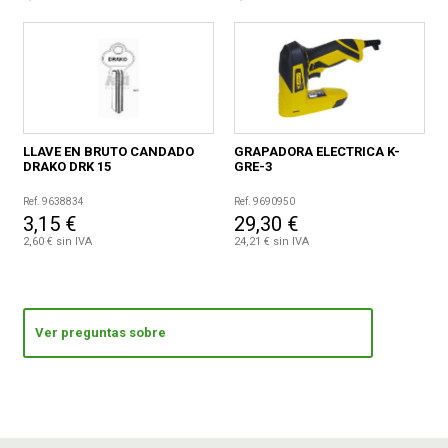
LLAVE EN BRUTO CANDADO
GRAPADORA ELECTRICA K-
DRAKO DRK 15
GRE-3
Ref. 9638834
Ref. 9690950
3,15 €
29,30 €
2,60 € sin IVA
24,21 € sin IVA
Ver preguntas sobre