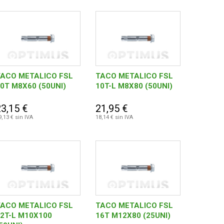
TACO METALICO FSL
TACO METALICO FSL
0T M8X60 (50UNI)
10T-L M8X80 (50UNI)
23,15 €
21,95 €
9,13 € sin IVA
18,14 € sin IVA
TACO METALICO FSL
TACO METALICO FSL
2T-L M10X100
16T M12X80 (25UNI)