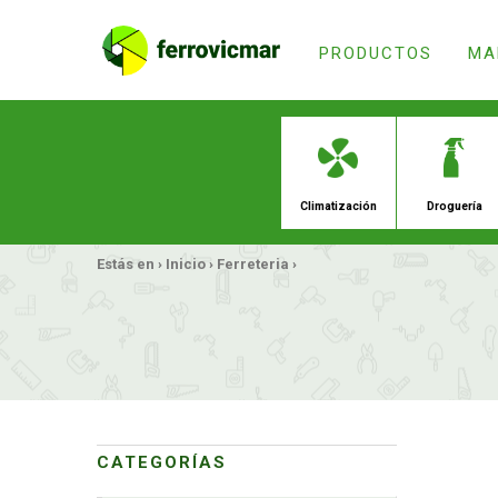
PRODUCTOS
MA
Estás en ›
Inicio
›
Ferreteria
›
Climatiz
CATEGORÍAS