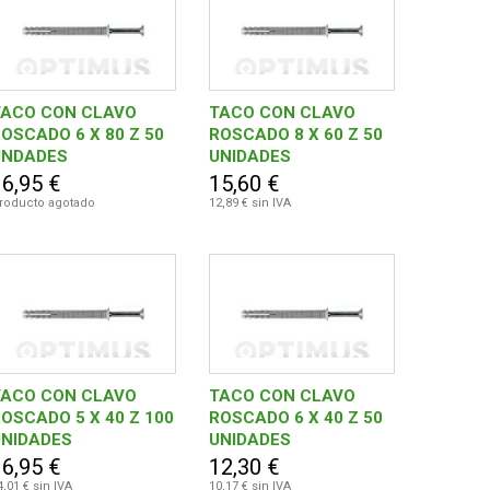
TACO CON CLAVO
TACO CON CLAVO
OSCADO 6 X 80 Z 50
ROSCADO 8 X 60 Z 50
UNDADES
UNIDADES
16,95 €
15,60 €
roducto agotado
12,89 € sin IVA
TACO CON CLAVO
TACO CON CLAVO
OSCADO 5 X 40 Z 100
ROSCADO 6 X 40 Z 50
UNIDADES
UNIDADES
16,95 €
12,30 €
4,01 € sin IVA
10,17 € sin IVA