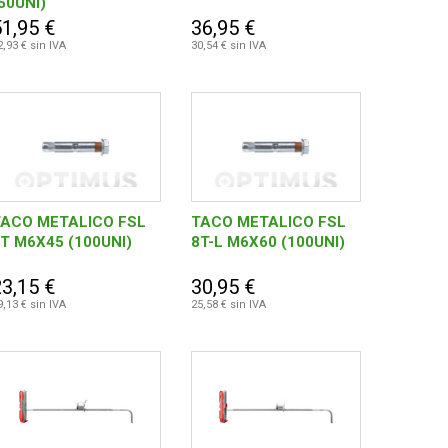
50UNI)
51,95 €
36,95 €
2,93 € sin IVA
30,54 € sin IVA
TACO METALICO FSL
TACO METALICO FSL
T M6X45 (100UNI)
8T-L M6X60 (100UNI)
23,15 €
30,95 €
9,13 € sin IVA
25,58 € sin IVA