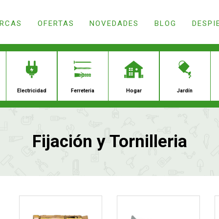
RCAS
OFERTAS
NOVEDADES
BLOG
DESPI
ación
Droguería
Electricidad
Ferrete
Fijación y Tornilleria