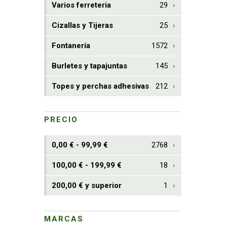
Varios ferreteria
29
Cizallas y Tijeras
25
Fontanería
1572
Burletes y tapajuntas
145
Topes y perchas adhesivas
212
PRECIO
0,00 € - 99,99 €
2768
100,00 € - 199,99 €
18
200,00 € y superior
1
MARCAS