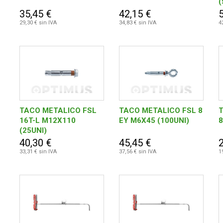
(
35,45 €
42,15 €
29,30 € sin IVA
34,83 € sin IVA
4
TACO METALICO FSL
TACO METALICO FSL 8
16T-L M12X110
EY M6X45 (100UNI)
8
(25UNI)
40,30 €
45,45 €
33,31 € sin IVA
37,56 € sin IVA
1