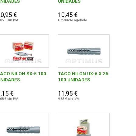
UNIDADES
UNIDADES
10,95 €
10,45 €
,05 € sin IVA
Producto agotado
ACO NILON SX-5 100
TACO NILON UX-6 X 35
UNIDADES
100 UNIDADES
,15 €
11,95 €
,08 € sin IVA
9,88 € sin IVA