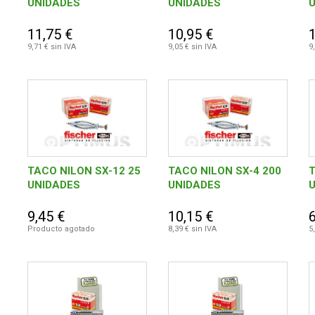
UNIDADES
UNIDADES
11,75 €
10,95 €
9,71 € sin IVA
9,05 € sin IVA
9
TACO NILON SX-12 25
TACO NILON SX-4 200
T
UNIDADES
UNIDADES
9,45 €
10,15 €
6
Producto agotado
8,39 € sin IVA
5