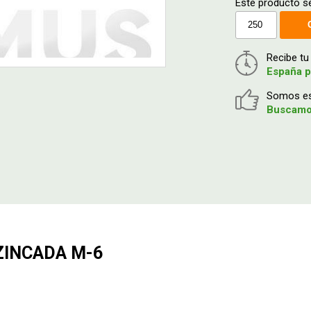
Este producto se
Recibe t
España p
Somos esp
Buscamos
ZINCADA M-6