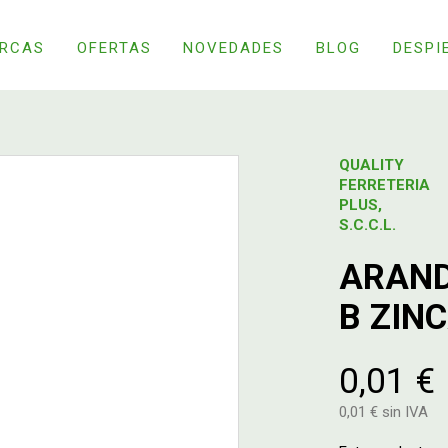
RCAS
OFERTAS
NOVEDADES
BLOG
DESPI
QUALITY
FERRETERIA
PLUS,
S.C.C.L.
ARAND
B ZIN
0,01 €
0,01 € sin IVA