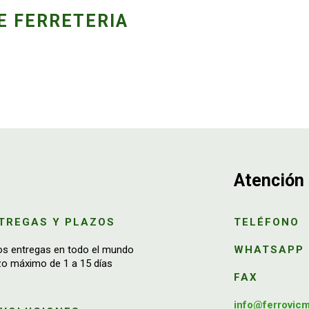
E FERRETERIA
Atención 
TREGAS Y PLAZOS
TELÉFONO
os entregas en todo el mundo
WHATSAPP
zo máximo de 1 a 15 días
FAX
info@ferrovic