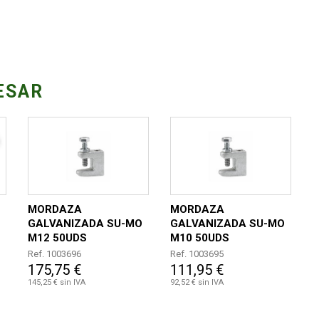
ESAR
MORDAZA
MORDAZA
GALVANIZADA SU-MO
GALVANIZADA SU-MO
M12 50UDS
M10 50UDS
Ref. 1003696
Ref. 1003695
175,75 €
111,95 €
145,25 € sin IVA
92,52 € sin IVA