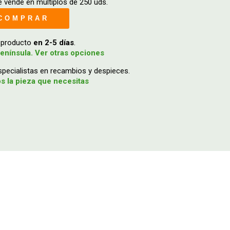
 vende en múltiplos de 250 uds.
COMPRAR
u producto
en 2-5 días
.
enínsula. Ver otras opciones
ecialistas en recambios y despieces.
 la pieza que necesitas