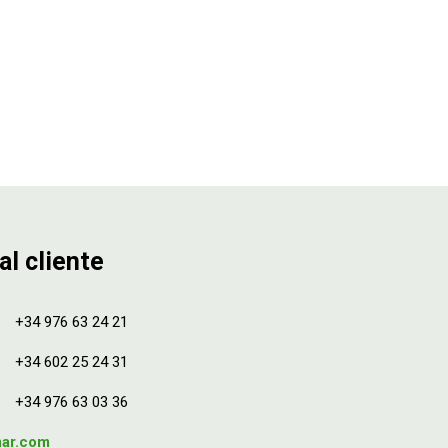
al cliente
+34 976 63 24 21
+34 602 25 24 31
+34 976 63 03 36
mar.com