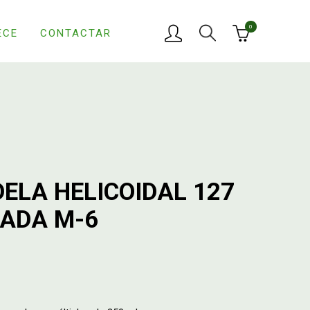
0
ECE
CONTACTAR
ELA HELICOIDAL 127
CADA M-6