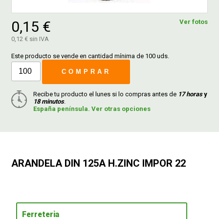
0,15 €
Ver fotos
FERROVICMAR
0,12 € sin IVA
Este producto se vende en cantidad mínima de 100 uds.
DESPIECE
COMPRAR
Recibe tu producto el lunes si lo compras antes de
17 horas
y
CATÁLOGOS
18 minutos
.
España península. Ver otras opciones
GUÍAS
ENVÍOS
ARANDELA DIN 125A H.ZINC IMPOR 22
DEVOLUCIONES
FORMAS DE PAGO
Ferreteria