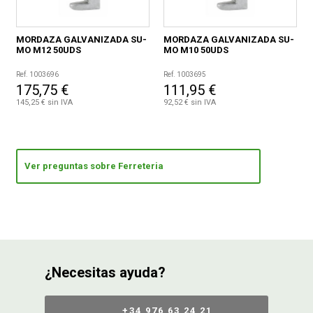
MORDAZA GALVANIZADA SU-
MORDAZA GALVANIZADA SU-
MO M12 50UDS
MO M10 50UDS
Ref. 1003696
Ref. 1003695
175,75 €
111,95 €
145,25 € sin IVA
92,52 € sin IVA
Ver preguntas sobre Ferreteria
¿Necesitas ayuda?
+34 976 63 24 21