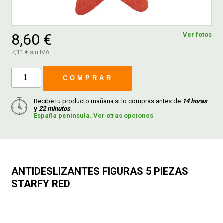
FERROVICMAR
8,60 €
Ver fotos
7,11 € sin IVA
DESPIECE
COMPRAR
CATÁLOGOS
Recibe tu producto mañana si lo compras antes de
14 horas
y
22 minutos
.
España península. Ver otras opciones
GUÍAS
ENVÍOS
ANTIDESLIZANTES FIGURAS 5 PIEZAS
STARFY RED
DEVOLUCIONES
FORMAS DE PAGO