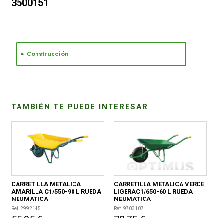
3500151
CONDICIONES
Construcción
TAMBIÉN TE PUEDE INTERESAR
CARRETILLA METALICA
CARRETILLA METALICA VERDE
AMARILLA C1/550-90 L RUEDA
LIGERAC1/650-60 L RUEDA
NEUMATICA
NEUMATICA
Ref. 2992145
Ref. 9703107