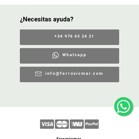
¿Necesitas ayuda?
+34 976 63 24 21
Whatsapp
info@ferrovicmar.com
Ferrovicmar.