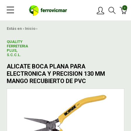
0
PRODUCTOS
Estás en ›
Inicio
›
QUALITY
MARCAS
FERRETERIA
PLUS,
S.C.C.L.
OFERTAS
ALICATE BOCA PLANA PARA
ELECTRONICA Y PRECISION 130 MM
NOVEDADES
MANGO RECUBIERTO DE PVC
BLOG
CONTACTAR