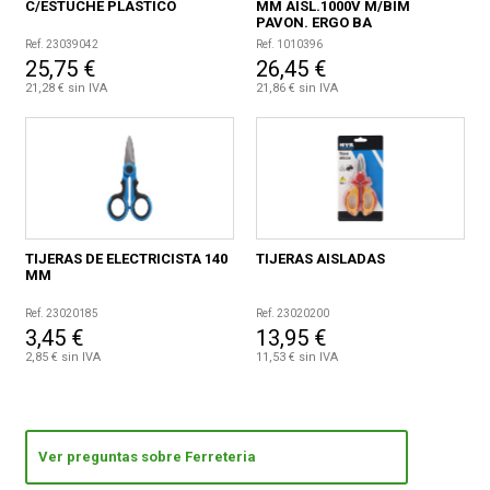
C/ESTUCHE PLASTICO
MM AISL.1000V M/BIM
PAVON. ERGO BA
Ref. 23039042
Ref. 1010396
25,75 €
26,45 €
21,28 € sin IVA
21,86 € sin IVA
TIJERAS DE ELECTRICISTA 140
TIJERAS AISLADAS
MM
Ref. 23020185
Ref. 23020200
3,45 €
13,95 €
2,85 € sin IVA
11,53 € sin IVA
Ver preguntas sobre Ferreteria