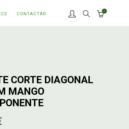
0
ECE
CONTACTAR
TE CORTE DIAGONAL
MM MANGO
PONENTE
€