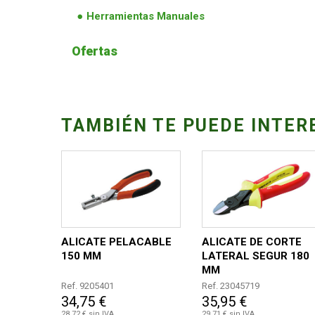
Herramientas Manuales
Ofertas
TAMBIÉN TE PUEDE INTER
ALICATE PELACABLE
ALICATE DE CORTE
150 MM
LATERAL SEGUR 180
MM
Ref. 9205401
Ref. 23045719
34,75 €
35,95 €
28,72 € sin IVA
29,71 € sin IVA