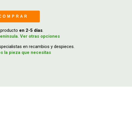
COMPRAR
u producto
en 2-5 días
.
enínsula. Ver otras opciones
ecialistas en recambios y despieces.
 la pieza que necesitas