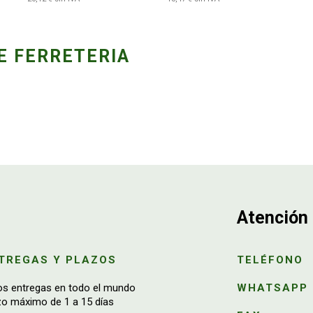
E FERRETERIA
Atención 
TREGAS Y PLAZOS
TELÉFONO
os entregas en todo el mundo
WHATSAPP
zo máximo de 1 a 15 días