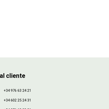
al cliente
+34 976 63 24 21
+34 602 25 24 31