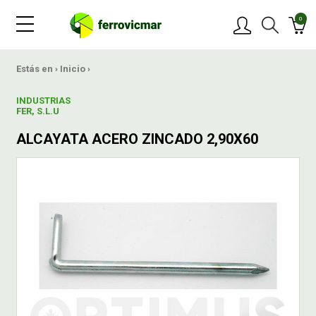
0
PRODUCTOS
Estás en ›
Inicio
›
INDUSTRIAS
MARCAS
FER, S.L.U
ALCAYATA ACERO ZINCADO 2,90X60
OFERTAS
NOVEDADES
BLOG
CONTACTAR