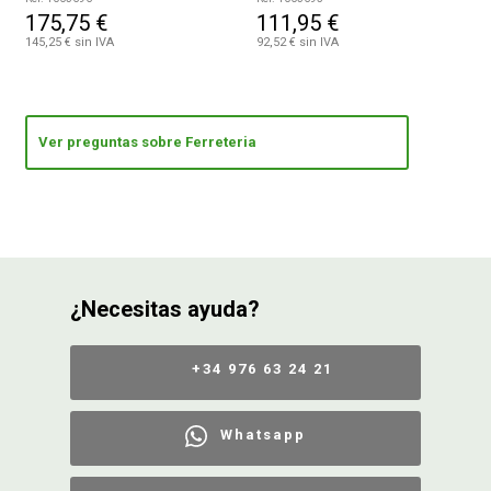
175,75 €
111,95 €
145,25 € sin IVA
92,52 € sin IVA
Ver preguntas sobre Ferreteria
¿Necesitas ayuda?
+34 976 63 24 21
Whatsapp