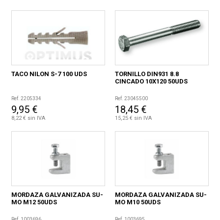
CONDICIONES
TACO NILON S-7 100 UDS
TORNILLO DIN931 8.8
CINCADO 10X120 50UDS
Ref. 2205334
Ref. 23045500
9,95 €
18,45 €
8,22 € sin IVA
15,25 € sin IVA
MORDAZA GALVANIZADA SU-
MORDAZA GALVANIZADA SU-
MO M12 50UDS
MO M10 50UDS
Ref. 1003696
Ref. 1003695