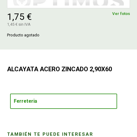
1,75 €
Ver fotos
FERROVICMAR
1,45 € sin IVA
Producto agotado
DESPIECE
CATÁLOGOS
ALCAYATA ACERO ZINCADO 2,90X60
GUÍAS
ENVÍOS
Ferreteria
DEVOLUCIONES
FORMAS DE PAGO
TAMBIÉN TE PUEDE INTERESAR