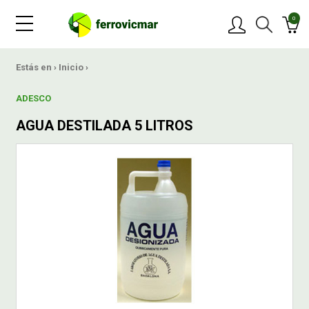
0
PRODUCTOS
Estás en ›
Inicio
›
ADESCO
MARCAS
AGUA DESTILADA 5 LITROS
OFERTAS
NOVEDADES
BLOG
CONTACTAR