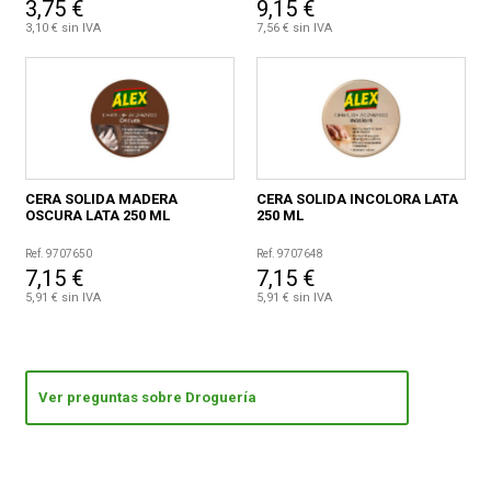
3,75 €
9,15 €
3,10 € sin IVA
7,56 € sin IVA
CERA SOLIDA MADERA
CERA SOLIDA INCOLORA LATA
OSCURA LATA 250 ML
250 ML
Ref. 9707650
Ref. 9707648
7,15 €
7,15 €
5,91 € sin IVA
5,91 € sin IVA
Ver preguntas sobre Droguería