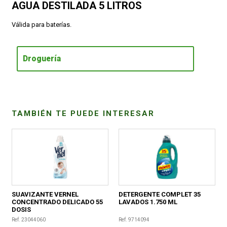
AGUA DESTILADA 5 LITROS
CONDICIONES
Válida para baterías.
Droguería
TAMBIÉN TE PUEDE INTERESAR
SUAVIZANTE VERNEL
DETERGENTE COMPLET 35
CONCENTRADO DELICADO 55
LAVADOS 1.750 ML
DOSIS
Ref. 23044060
Ref. 9714094