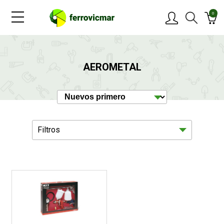
0
PRODUCTOS
AEROMETAL
MARCAS
OFERTAS
Filtros
NOVEDADES
BLOG
Maquinaria
1
CONTACTAR