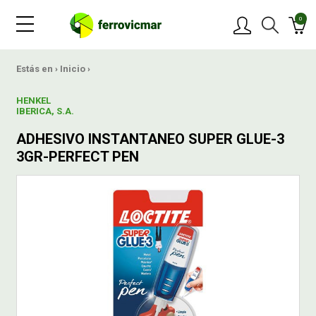
0
PRODUCTOS
Estás en ›
Inicio
›
HENKEL
MARCAS
IBERICA, S.A.
ADHESIVO INSTANTANEO SUPER GLUE-3
OFERTAS
3GR-PERFECT PEN
NOVEDADES
BLOG
CONTACTAR