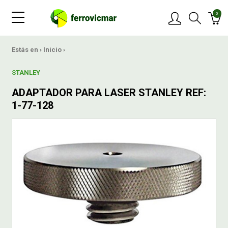
0
PRODUCTOS
Estás en ›
Inicio
›
STANLEY
MARCAS
ADAPTADOR PARA LASER STANLEY REF:
1-77-128
OFERTAS
NOVEDADES
BLOG
CONTACTAR