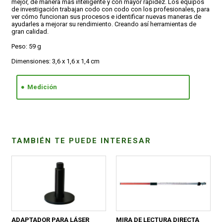
mejor, de manera más inteligente y con mayor rapidez. Los equipos
de investigación trabajan codo con codo con los profesionales, para
ver cómo funcionan sus procesos e identificar nuevas maneras de
CONDICIONES
ayudarles a mejorar su rendimiento. Creando así herramientas de
gran calidad.
Peso: 59 g
Dimensiones: 3,6 x 1,6 x 1,4 cm
Medición
TAMBIÉN TE PUEDE INTERESAR
ADAPTADOR PARA LÁSER
MIRA DE LECTURA DIRECTA