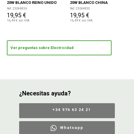
20W BLANCO REINO UNIDO
20W BLANCO CHINA
Ref. 23044836
Ref. 23044835
19,95 €
19,95 €
16,49 € sin IVA
16,49 € sin IVA
Ver preguntas sobre Electricidad
¿Necesitas ayuda?
+34 976 63 24 21
Whatsapp