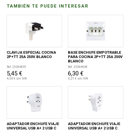
TAMBIÉN TE PUEDE INTERESAR
CONDICIONES
CLAVIJA ESPECIAL COCINA
BASE ENCHUFE EMPOTRABLE
2P+TT 25A 250V BLANCO
PARA COCINA 2P+TT 25A 250V
BLANCO
Ref. 23044839
Ref. 23044838
5,45 €
6,30 €
4,50 € sin IVA
5,21 € sin IVA
ADAPTADOR ENCHUFE VIAJE
ADAPTADOR ENCHUFE VIAJE
UNIVERSAL USB A+ 2 USB C
UNIVERSAL USB A+ 2 USB C