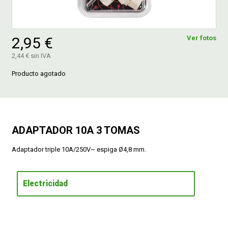
FERROVICMAR
2,95 €
Ver fotos
2,44 € sin IVA
DESPIECE
Producto agotado
CATÁLOGOS
ADAPTADOR 10A 3 TOMAS
GUÍAS
Adaptador triple 10A/250V~ espiga Ø4,8 mm.
ENVÍOS
Electricidad
DEVOLUCIONES
FORMAS DE PAGO