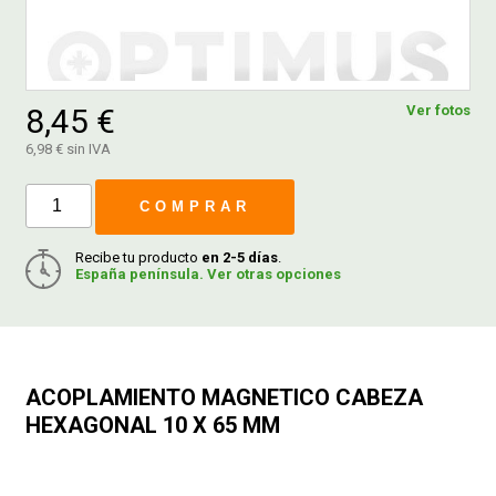
FERROVICMAR
8,45 €
Ver fotos
DESPIECE
6,98 € sin IVA
COMPRAR
CATÁLOGOS
Recibe tu producto
en 2-5 días
.
España península. Ver otras opciones
GUÍAS
ENVÍOS
ACOPLAMIENTO MAGNETICO CABEZA
DEVOLUCIONES
HEXAGONAL 10 X 65 MM
FORMAS DE PAGO