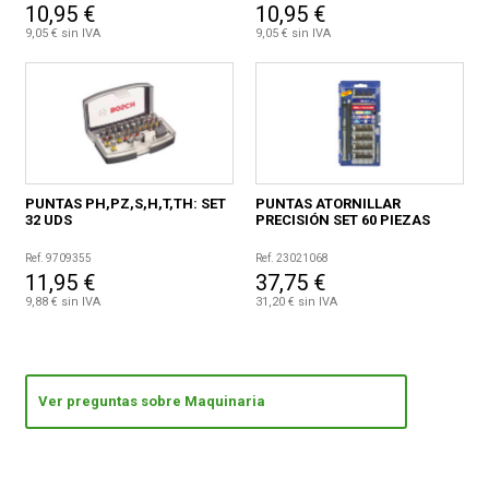
10,95 €
10,95 €
9,05 € sin IVA
9,05 € sin IVA
PUNTAS PH,PZ,S,H,T,TH: SET
PUNTAS ATORNILLAR
32 UDS
PRECISIÓN SET 60 PIEZAS
Ref. 9709355
Ref. 23021068
11,95 €
37,75 €
9,88 € sin IVA
31,20 € sin IVA
Ver preguntas sobre Maquinaria