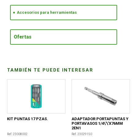
Accesorios para herramientas
CONDICIONES
Ofertas
TAMBIÉN TE PUEDE INTERESAR
KIT PUNTAS 17 PZAS.
ADAPTADOR PORTAPUNTAS Y
PORTAVASOS 1/4\'\'X76MM
2EN1
Ref. 23008002
Ref. 23029150