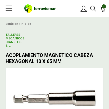
0
PRODUCTOS
Estás en ›
Inicio
›
TALLERES
MARCAS
MECANICOS
BIANDITZ,
S.L.
OFERTAS
ACOPLAMIENTO MAGNETICO CABEZA
HEXAGONAL 10 X 65 MM
NOVEDADES
BLOG
CONTACTAR