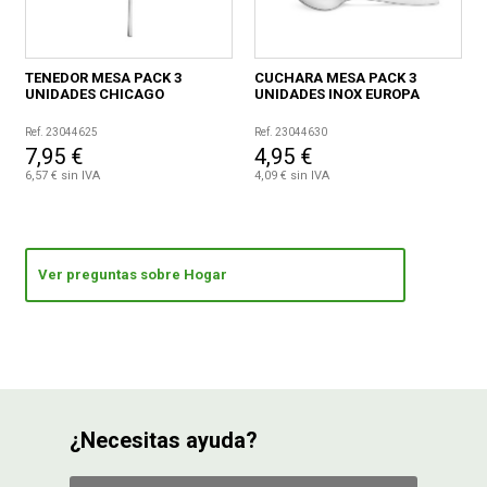
TENEDOR MESA PACK 3
CUCHARA MESA PACK 3
UNIDADES CHICAGO
UNIDADES INOX EUROPA
Ref. 23044625
Ref. 23044630
7,95 €
4,95 €
6,57 € sin IVA
4,09 € sin IVA
Ver preguntas sobre Hogar
¿Necesitas ayuda?