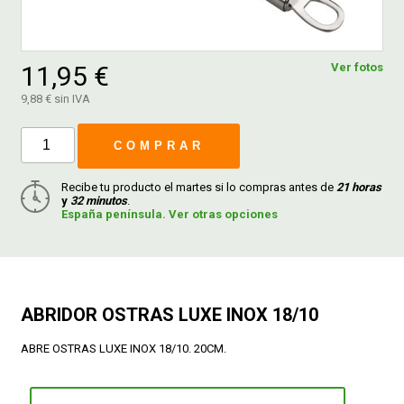
FERROVICMAR
11,95 €
Ver fotos
9,88 € sin IVA
DESPIECE
COMPRAR
CATÁLOGOS
Recibe tu producto el martes si lo compras antes de
21 horas
y
32 minutos
.
España península. Ver otras opciones
GUÍAS
ENVÍOS
ABRIDOR OSTRAS LUXE INOX 18/10
DEVOLUCIONES
ABRE OSTRAS LUXE INOX 18/10. 20CM.
FORMAS DE PAGO