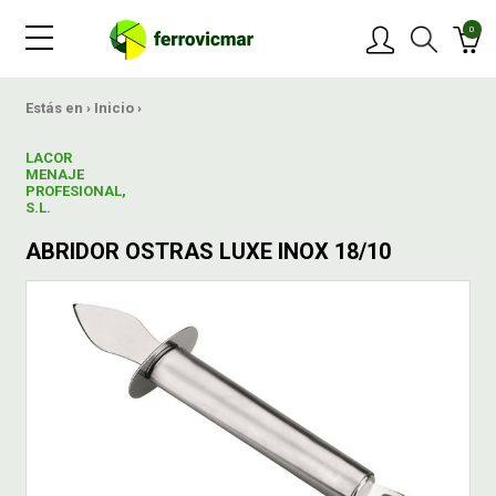
0
PRODUCTOS
Estás en ›
Inicio
›
LACOR
MARCAS
MENAJE
PROFESIONAL,
S.L.
OFERTAS
ABRIDOR OSTRAS LUXE INOX 18/10
NOVEDADES
BLOG
CONTACTAR