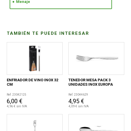
Menaje
CONDICIONES
TAMBIÉN TE PUEDE INTERESAR
ENFRIADOR DE VINO INOX 32
TENEDOR MESA PACK 3
CM
UNIDADES INOX EUROPA
Ref. 23042125
Ref. 23044629
6,00 €
4,95 €
4,96 € sin IVA
4,09 € sin IVA