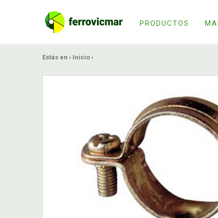
PRODUCTOS
MA
Estás en ›
Inicio
›