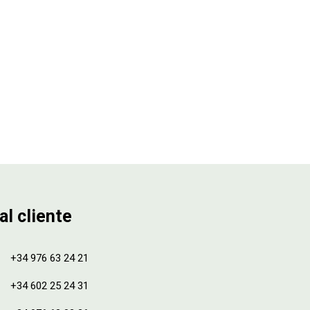
al cliente
+34 976 63 24 21
+34 602 25 24 31