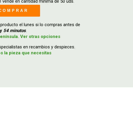
e vende en cantidad mínima de 50 uds.
COMPRAR
 producto el lunes si lo compras antes de
y
54 minutos
.
enínsula. Ver otras opciones
ecialistas en recambios y despieces.
 la pieza que necesitas