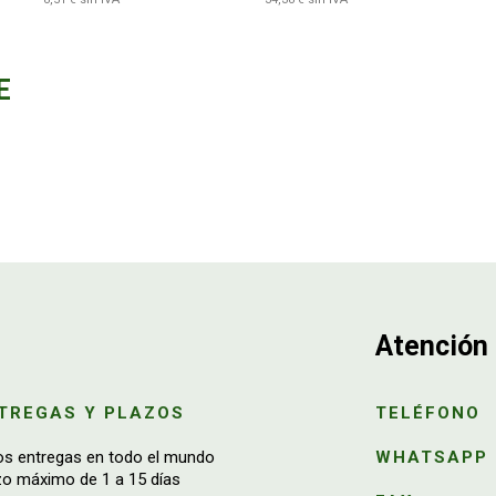
E
Atención 
TREGAS Y PLAZOS
TELÉFONO
os entregas en todo el mundo
WHATSAPP
zo máximo de 1 a 15 días