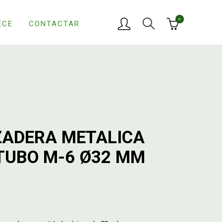
0
ECE
CONTACTAR
ADERA METALICA
TUBO M-6 Ø32 MM