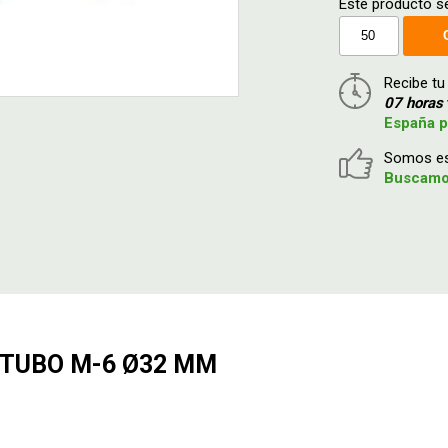
Este producto s
Recibe tu
07 horas
España p
Somos esp
Buscamos
 TUBO M-6 Ø32 MM